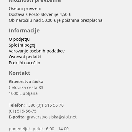
Osebni prevzem
Dostava s Pošto Slovenije 4,50 €
Ob naročilu nad 50,00 € je poštnina brezplačna
Informacije
O podjetju
Splošni pogoji
Varovanje osebnih podatkov
Osnovni podatki
Prekliči naročilo
Kontakt
Graverstvo šiška
Celovška cesta 83
1000 Ljubljana
Telefon:
+386 (0)1 515 56 70
(01) 515-56-75
E-pošta:
graverstvo.siska@siol.net
ponedeljek, petek: 6.00 - 14.00