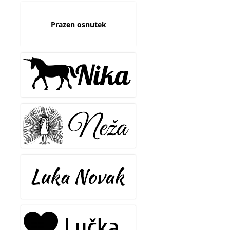
Prazen osnutek