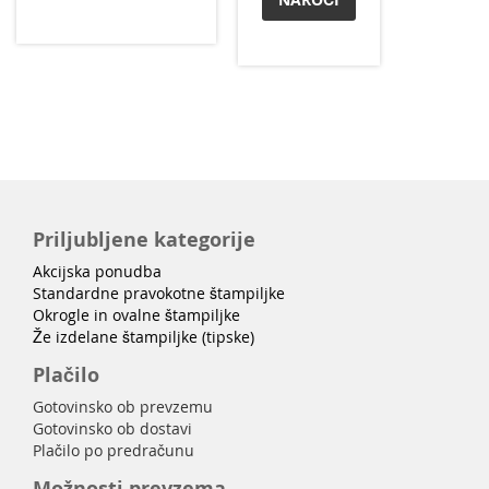
Priljubljene kategorije
Akcijska ponudba
Standardne pravokotne štampiljke
Okrogle in ovalne štampiljke
Že izdelane štampiljke (tipske)
Plačilo
Gotovinsko ob prevzemu
Gotovinsko ob dostavi
Plačilo po predračunu
Možnosti prevzema