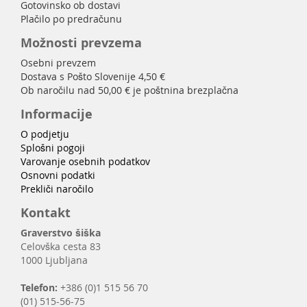
Gotovinsko ob dostavi
Plačilo po predračunu
Možnosti prevzema
Osebni prevzem
Dostava s Pošto Slovenije 4,50 €
Ob naročilu nad 50,00 € je poštnina brezplačna
Informacije
O podjetju
Splošni pogoji
Varovanje osebnih podatkov
Osnovni podatki
Prekliči naročilo
Kontakt
Graverstvo šiška
Celovška cesta 83
1000 Ljubljana
Telefon:
+386 (0)1 515 56 70
(01) 515-56-75