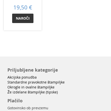
19,50 €
NAROČI
Priljubljene kategorije
Akcijska ponudba
Standardne pravokotne štampiljke
Okrogle in ovalne štampiljke
Že izdelane štampiljke (tipske)
Plačilo
Gotovinsko ob prevzemu