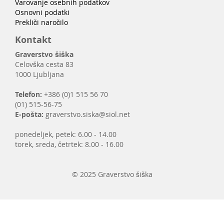
Varovanje osebnih podatkov
Osnovni podatki
Prekliči naročilo
Kontakt
Graverstvo šiška
Celovška cesta 83
1000 Ljubljana
Telefon:
+386 (0)1 515 56 70
(01) 515-56-75
E-pošta:
graverstvo.siska@siol.net
ponedeljek, petek: 6.00 - 14.00
torek, sreda, četrtek: 8.00 - 16.00
© 2025 Graverstvo šiška