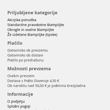
Priljubljene kategorije
Akcijska ponudba
Standardne pravokotne štampiljke
Okrogle in ovalne štampiljke
Že izdelane štampiljke (tipske)
Plačilo
Gotovinsko ob prevzemu
Gotovinsko ob dostavi
Plačilo po predračunu
Možnosti prevzema
Osebni prevzem
Dostava s Pošto Slovenije 4,50 €
Ob naročilu nad 50,00 € je poštnina brezplačna
Informacije
O podjetju
Splošni pogoji