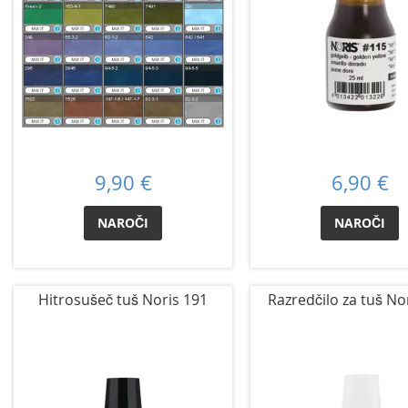
9,90 €
6,90 €
NAROČI
NAROČI
Hitrosušeč tuš Noris 191
Razredčilo za tuš No