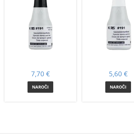
7,70 €
5,60 €
NAROČI
NAROČI