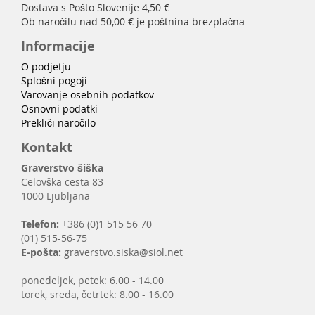
Dostava s Pošto Slovenije 4,50 €
Ob naročilu nad 50,00 € je poštnina brezplačna
Informacije
O podjetju
Splošni pogoji
Varovanje osebnih podatkov
Osnovni podatki
Prekliči naročilo
Kontakt
Graverstvo šiška
Celovška cesta 83
1000 Ljubljana
Telefon:
+386 (0)1 515 56 70
(01) 515-56-75
E-pošta:
graverstvo.siska@siol.net
ponedeljek, petek: 6.00 - 14.00
torek, sreda, četrtek: 8.00 - 16.00