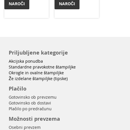
NAROČI
NAROČI
Priljubljene kategorije
Akcijska ponudba
Standardne pravokotne štampiljke
Okrogle in ovalne štampiljke
Že izdelane štampiljke (tipske)
Plačilo
Gotovinsko ob prevzemu
Gotovinsko ob dostavi
Plačilo po predračunu
Možnosti prevzema
Osebni prevzem